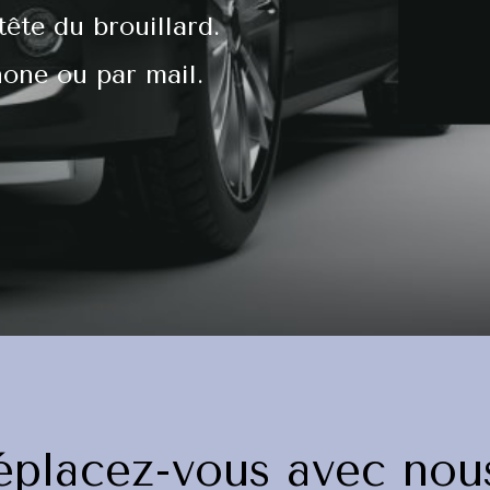
tête du brouillard.
hone ou par mail.
éplacez-vous avec nous