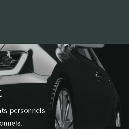
t
ts personnels
onnels.