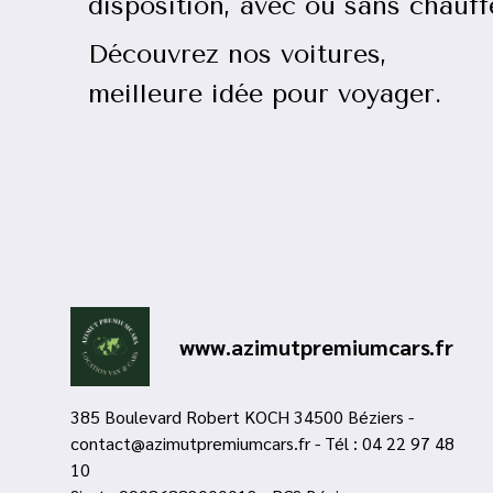
disposition, avec ou sans chauf
Découvrez nos voiture
meilleure idée pour voyager.
www.azimutpremiumcars.fr
385 Boulevard Robert KOCH 34500 Béziers -
contact@azimutpremiumcars.fr - Tél : 04 22 97 48
10